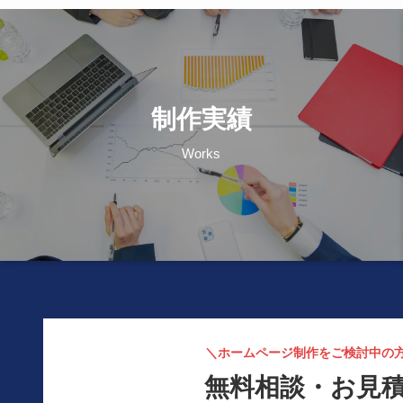
制作実績
Works
＼ホームページ制作をご検討中の
無料相談・お見