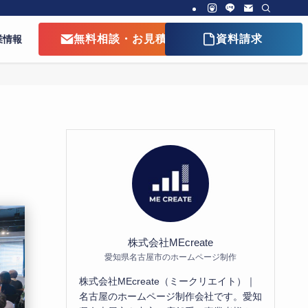
無料相談・お見積り
資料請求
業情報
株式会社MEcreate
愛知県名古屋市のホームページ制作
株式会社MEcreate（ミークリエイト）｜
名古屋のホームページ制作会社です。愛知