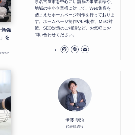
県名古屋市を中心に店舗系の事業者様や、
地域の中小企業様に対して、Web集客を
踏まえたホームページ制作を行っておりま
す。ホームページ制作やLP制作、MEO対
策、SEO対策のご相談など、お気軽にお
け勉強
問い合わせください。
客」を
reate
伊藤 明治
代表取締役