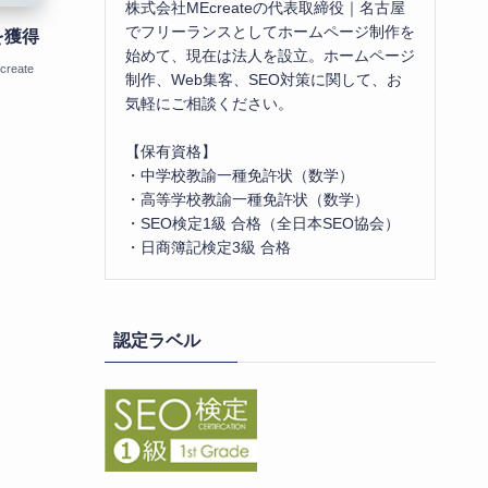
株式会社MEcreateの代表取締役｜名古屋
でフリーランスとしてホームページ制作を
を獲得
始めて、現在は法人を設立。ホームページ
reate
制作、Web集客、SEO対策に関して、お
気軽にご相談ください。
【保有資格】
・中学校教諭一種免許状（数学）
・高等学校教諭一種免許状（数学）
・SEO検定1級 合格（全日本SEO協会）
・日商簿記検定3級 合格
認定ラベル