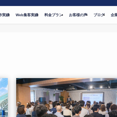
作実績
Web集客実績
料金プラン
お客様の声
ブログ
企