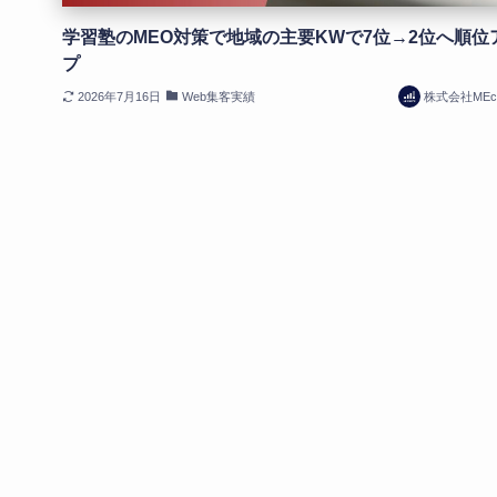
学習塾のMEO対策で地域の主要KWで7位→2位へ順位
プ
2026年7月16日
Web集客実績
株式会社MEcr