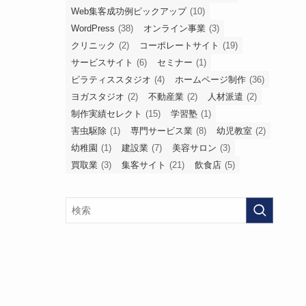
Web集客成功例ピックアップ
(10)
WordPress
(38)
オンライン事業
(3)
クリニック
(2)
コーポレートサイト
(19)
サービスサイト
(6)
セミナー
(1)
ピラティススタジオ
(4)
ホームページ制作
(36)
ヨガスタジオ
(2)
不動産業
(2)
人材派遣
(2)
制作実績セレクト
(15)
学習塾
(1)
害虫駆除
(1)
専門サービス業
(8)
幼児教室
(2)
幼稚園
(1)
建設業
(7)
美容サロン
(3)
買取業
(3)
集客サイト
(21)
飲食店
(5)