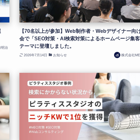
選
【70名以上が参加】Web制作者・Webデザイナー向
会で「SEO対策・AI検索対策によるホームページ集
テーマに登壇しました。
藤明治
2026年7月14日
お知らせ
株式会社MEc