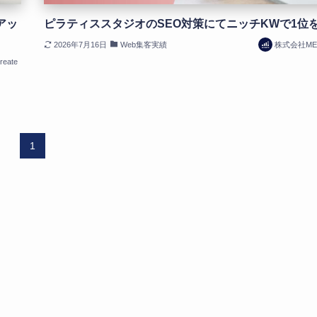
アッ
ピラティススタジオのSEO対策にてニッチKWで1位
2026年7月16日
Web集客実績
株式会社MEc
eate
1