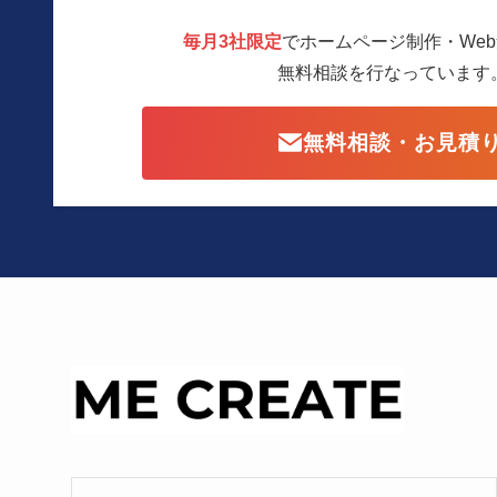
毎月3社限定
でホームページ制作・We
無料相談を行なっています
無料相談・お見積