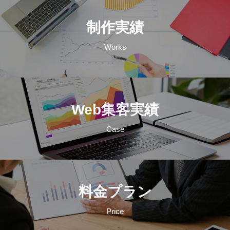
制作実績
Works
Web集客実績
Case
料金プラン
Price