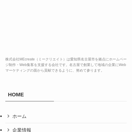
株式会社MEcreate（ミークリエイト）は愛知県名古屋市を拠点にホームペー
ジ制作・Web集客を支援する会社です。名古屋で創業して地域の企業にWeb
マーケティングの面から貢献できるように、努めて参ります。
HOME
ホーム
企業情報