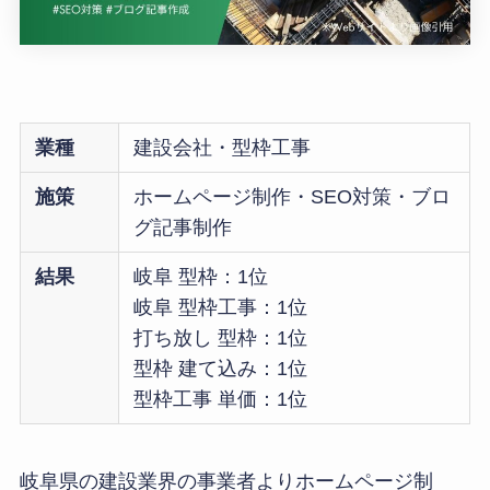
業種
建設会社・型枠工事
施策
ホームページ制作・SEO対策・ブロ
グ記事制作
結果
岐阜 型枠：1位
岐阜 型枠工事：1位
打ち放し 型枠：1位
型枠 建て込み：1位
型枠工事 単価：1位
岐阜県の建設業界の事業者よりホームページ制