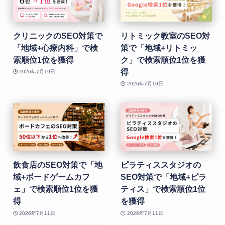
クリニックのSEO対策で
リトミック教室のSEO対
「地域+心療内科」で検
策で「地域+リトミッ
索順位1位を獲得
ク」で検索順位1位を獲
得
2026年7月19日
2026年7月19日
飲食店のSEO対策で「地
ピラティススタジオの
域+ボードゲームカフ
SEO対策で「地域+ピラ
ェ」で検索順位1位を獲
ティス」で検索順位1位
得
を獲得
2026年7月11日
2026年7月11日