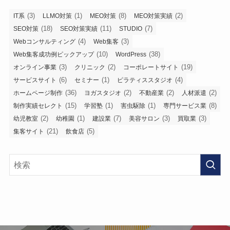
(3)
(1)
(8)
(2)
IT系
LLMO対策
MEO対策
MEO対策実績
(18)
(11)
(7)
SEO対策
SEO対策実績
STUDIO
(4)
(3)
Webコンサルティング
Web集客
(10)
(38)
Web集客成功例ピックアップ
WordPress
(3)
(2)
(19)
オンライン事業
クリニック
コーポレートサイト
(6)
(1)
(4)
サービスサイト
セミナー
ピラティススタジオ
(36)
(2)
(2)
(2)
ホームページ制作
ヨガスタジオ
不動産業
人材派遣
(15)
(1)
(1)
(8)
制作実績セレクト
学習塾
害虫駆除
専門サービス業
(2)
(1)
(7)
(3)
(3)
幼児教室
幼稚園
建設業
美容サロン
買取業
(21)
(5)
集客サイト
飲食店