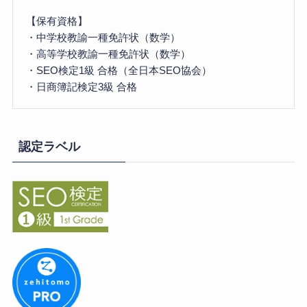
【保有資格】
・中学校教諭一種免許状（数学）
・高等学校教諭一種免許状（数学）
・SEO検定1級 合格（全日本SEO協会）
・日商簿記検定3級 合格
認定ラベル