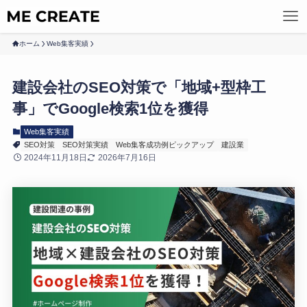
ホーム
Web集客実績
建設会社のSEO対策で「地域+型枠工
事」でGoogle検索1位を獲得
Web集客実績
SEO対策
SEO対策実績
Web集客成功例ピックアップ
建設業
2024年11月18日
2026年7月16日